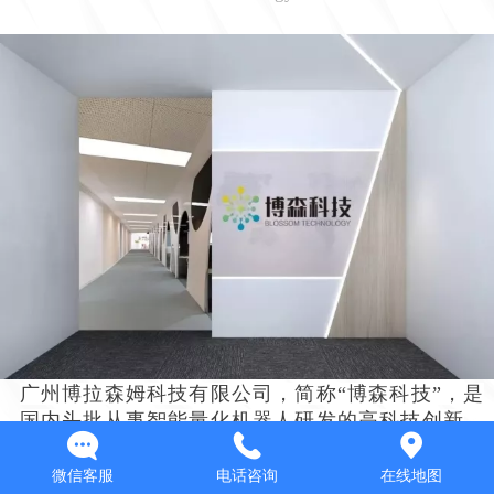
广州博拉森姆科技有限公司，简称“博森科技”，是
国内头批从事智能量化机器人研发的高科技创新
企业，立足于量化技术的大数据研究，结合自动
量化软件的实现，来规避人工操作的情绪化和时
微信客服
电话咨询
在线地图