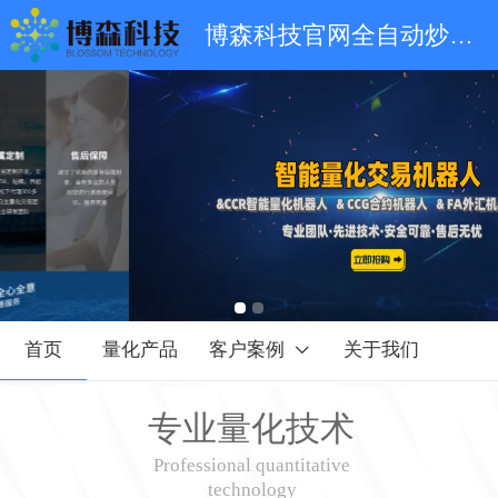
博森科技官网全自动炒币量化机器人-CCR智能量化机器人-量化软件人工智能-CCG合约机器人
首页
量化产品
客户案例
关于我们
专业量化技术
Professional quantitative
technology