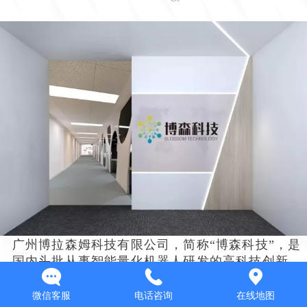
广州博拉森姆科技有限公司，简称“博森科技”，是
国内头批从事智能量化机器人研发的高科技创新
企业，立足于量化技术的大数据研究，结合自动
量化软件的实现，来规避人工操作的情绪化和时
微信客服
电话咨询
在线地图